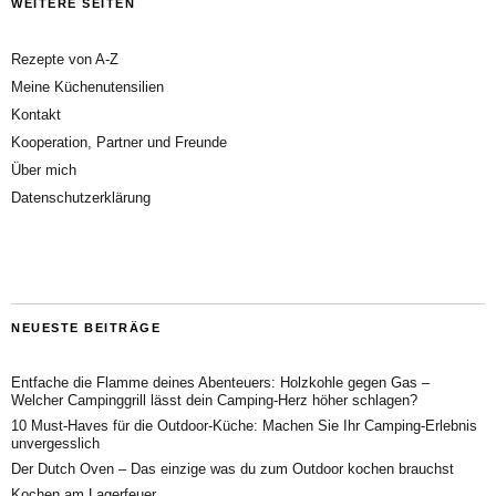
WEITERE SEITEN
Rezepte von A-Z
Meine Küchenutensilien
Kontakt
Kooperation, Partner und Freunde
Über mich
Datenschutzerklärung
NEUESTE BEITRÄGE
Entfache die Flamme deines Abenteuers: Holzkohle gegen Gas –
Welcher Campinggrill lässt dein Camping-Herz höher schlagen?
10 Must-Haves für die Outdoor-Küche: Machen Sie Ihr Camping-Erlebnis
unvergesslich
Der Dutch Oven – Das einzige was du zum Outdoor kochen brauchst
Kochen am Lagerfeuer