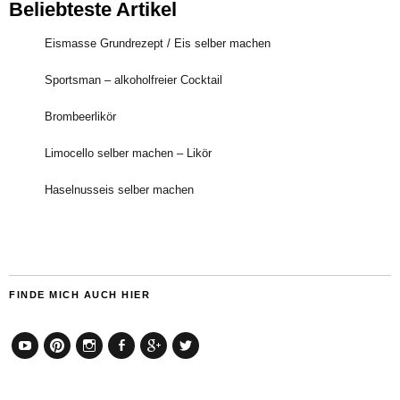
Beliebteste Artikel
Eismasse Grundrezept / Eis selber machen
Sportsman – alkoholfreier Cocktail
Brombeerlikör
Limocello selber machen – Likör
Haselnusseis selber machen
FINDE MICH AUCH HIER
YouTube
Pinterest
Instagram
Facebook
Google+
Twitter