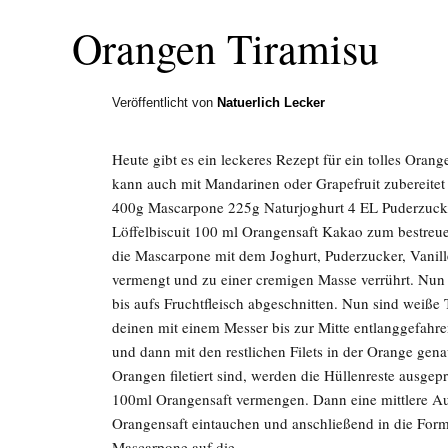
Orangen Tiramisu
Veröffentlicht von
Natuerlich Lecker
Heute gibt es ein leckeres Rezept für ein tolles Orang
kann auch mit Mandarinen oder Grapefruit zubereite
400g Mascarpone 225g Naturjoghurt 4 EL Puderzucke
Löffelbiscuit 100 ml Orangensaft Kakao zum bestreu
die Mascarpone mit dem Joghurt, Puderzucker, Vanil
vermengt und zu einer cremigen Masse verrührt. Nun 
bis aufs Fruchtfleisch abgeschnitten. Nun sind weiße
deinen mit einem Messer bis zur Mitte entlanggefahre
und dann mit den restlichen Filets in der Orange gena
Orangen filetiert sind, werden die Hüllenreste ausgep
100ml Orangensaft vermengen. Dann eine mittlere Au
Orangensaft eintauchen und anschließend in die Form 
Mascarpone auf die …