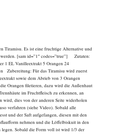
en Tiramisu. Es ist eine fruchtige Alternative und
t werden. [sam id=”1″ codes=”true”] Zutaten:
r 1 EL Vanilleextrakt 5 Orangen 24
en Zubereitung: Für das Tiramisu wird zuerst
leextrakt sowie dem Abrieb von 3 Orangen
die Orangen filetieren, dazu wird die Außenhaut
 Trennhäute im Fruchtfleisch zu erkennen, an
n wird, dies von der anderen Seite widerholen
uso verfahren (siehe Video). Sobald alle
resst und der Saft aufgefangen, diesen mit den
flaufform nehmen und die Löffelbiskuit in den
legen. Sobald die Form voll ist wird 1/3 der