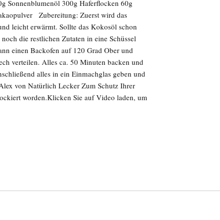
 40g Sonnenblumenöl 300g Haferflocken 60g
akaopulver Zubereitung: Zuerst wird das
d leicht erwärmt. Sollte das Kokosöl schon
n noch die restlichen Zutaten in eine Schüssel
nn einen Backofen auf 120 Grad Ober und
ech verteilen. Alles ca. 50 Minuten backen und
schließend alles in ein Einmachglas geben und
lex von Natürlich Lecker Zum Schutz Ihrer
ockiert worden.Klicken Sie auf Video laden, um