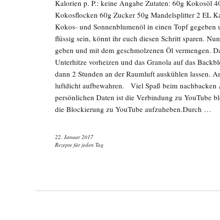
Kalorien p. P.: keine Angabe Zutaten: 60g Kokosöl
Kokosflocken 60g Zucker 50g Mandelsplitter 2 EL K
Kokos- und Sonnenblumenöl in einen Topf gegeben un
flüssig sein, könnt ihr euch diesen Schritt sparen. Nu
geben und mit dem geschmolzenen Öl vermengen. Da
Unterhitze vorheizen und das Granola auf das Backbl
dann 2 Stunden an der Raumluft auskühlen lassen. An
luftdicht aufbewahren. Viel Spaß beim nachbacken A
persönlichen Daten ist die Verbindung zu YouTube bl
die Blockierung zu YouTube aufzuheben.Durch …
22. Januar 2017
Rezepte für jeden Tag