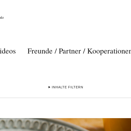
nks
ideos
Freunde / Partner / Kooperatione
INHALTE FILTERN