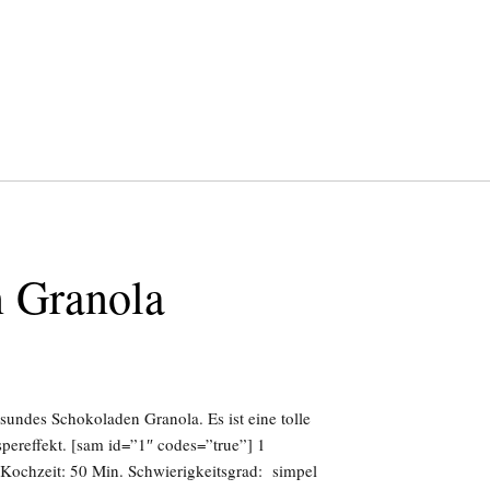
n Granola
esundes Schokoladen Granola. Es ist eine tolle
pereffekt. [sam id=”1″ codes=”true”] 1
-Kochzeit: 50 Min. Schwierigkeitsgrad: simpel