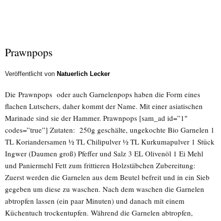
Prawnpops
Veröffentlicht von
Natuerlich Lecker
Die Prawnpops oder auch Garnelenpops haben die Form eines
flachen Lutschers, daher kommt der Name. Mit einer asiatischen
Marinade sind sie der Hammer. Prawnpops [sam_ad id=”1″
codes=”true”] Zutaten: 250g geschälte, ungekochte Bio Garnelen 1
TL Koriandersamen ½ TL Chilipulver ½ TL Kurkumapulver 1 Stück
Ingwer (Daumen groß) Pfeffer und Salz 3 EL Olivenöl 1 Ei Mehl
und Paniermehl Fett zum frittieren Holzstäbchen Zubereitung:
Zuerst werden die Garnelen aus dem Beutel befreit und in ein Sieb
gegeben um diese zu waschen. Nach dem waschen die Garnelen
abtropfen lassen (ein paar Minuten) und danach mit einem
Küchentuch trockentupfen. Während die Garnelen abtropfen,