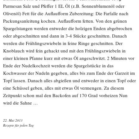
Parmesan Salz und Pfeffer 1 EL Öl (z.B. Sonnenblumenöl oder
Olivenöl) Fett für die Auflaufform Zubereitung: Die Farfalle nach
Packungsanleitung kochen. Auflaufform fetten. Von den grünen
Spargelstangen werden entweder die holzigen Enden abgebrochen
oder abgeschnitten und dann in 3-4 Stücke geschnitten. Danach
werden die Frühlingszwiebeln in feine Ringe geschnitten. Der
Knoblauch wird fein gehackt und mit den Frühlingszwiebeln in
einer kleinen Pfanne kurz mit etwas Öl angeschwitzt. 2 Minuten vor
Ende der Nudelkochzeit werden die Spargelstücke in das
Kochwasser der Nudeln gegeben, alles bis zum Ende der Garzeit im
Topf lassen. Danach alles abgießen und entweder in einen Topf oder
eine Schüssel geben, alles mit etwas Öl vermengen. Zu diesem
Zeitpunkt schon mal den Backofen auf 170 Grad vorheizen Nun
wird die Sahne …
22. Mai 2013
Rezepte für jeden Tag