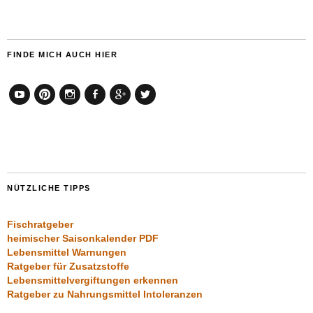
FINDE MICH AUCH HIER
YouTube
Pinterest
Instagram
Facebook
Google+
Twitter
NÜTZLICHE TIPPS
Fischratgeber
heimischer Saisonkalender PDF
Lebensmittel Warnungen
Ratgeber für Zusatzstoffe
Lebensmittelvergiftungen erkennen
Ratgeber zu Nahrungsmittel Intoleranzen