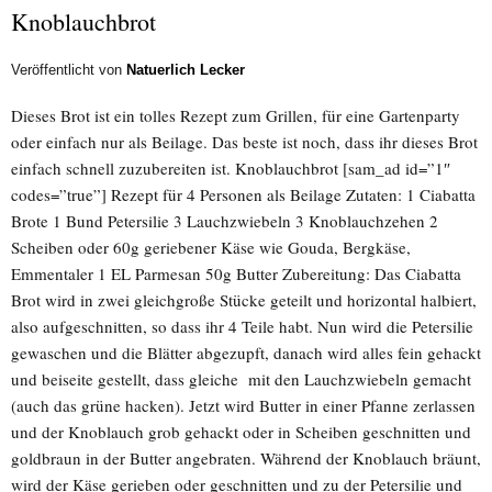
Knoblauchbrot
Veröffentlicht von
Natuerlich Lecker
Dieses Brot ist ein tolles Rezept zum Grillen, für eine Gartenparty
oder einfach nur als Beilage. Das beste ist noch, dass ihr dieses Brot
einfach schnell zuzubereiten ist. Knoblauchbrot [sam_ad id=”1″
codes=”true”] Rezept für 4 Personen als Beilage Zutaten: 1 Ciabatta
Brote 1 Bund Petersilie 3 Lauchzwiebeln 3 Knoblauchzehen 2
Scheiben oder 60g geriebener Käse wie Gouda, Bergkäse,
Emmentaler 1 EL Parmesan 50g Butter Zubereitung: Das Ciabatta
Brot wird in zwei gleichgroße Stücke geteilt und horizontal halbiert,
also aufgeschnitten, so dass ihr 4 Teile habt. Nun wird die Petersilie
gewaschen und die Blätter abgezupft, danach wird alles fein gehackt
und beiseite gestellt, dass gleiche mit den Lauchzwiebeln gemacht
(auch das grüne hacken). Jetzt wird Butter in einer Pfanne zerlassen
und der Knoblauch grob gehackt oder in Scheiben geschnitten und
goldbraun in der Butter angebraten. Während der Knoblauch bräunt,
wird der Käse gerieben oder geschnitten und zu der Petersilie und