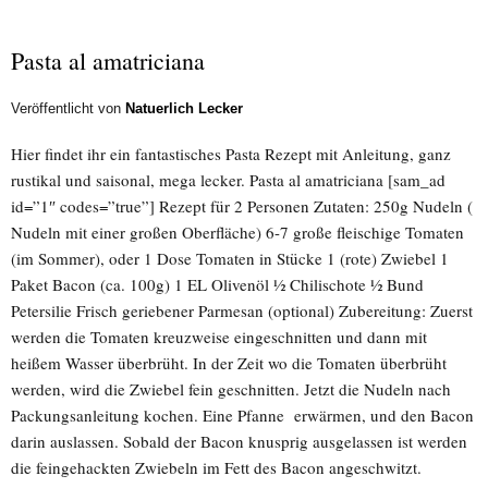
Pasta al amatriciana
Veröffentlicht von
Natuerlich Lecker
Hier findet ihr ein fantastisches Pasta Rezept mit Anleitung, ganz
rustikal und saisonal, mega lecker. Pasta al amatriciana [sam_ad
id=”1″ codes=”true”] Rezept für 2 Personen Zutaten: 250g Nudeln (
Nudeln mit einer großen Oberfläche) 6-7 große fleischige Tomaten
(im Sommer), oder 1 Dose Tomaten in Stücke 1 (rote) Zwiebel 1
Paket Bacon (ca. 100g) 1 EL Olivenöl ½ Chilischote ½ Bund
Petersilie Frisch geriebener Parmesan (optional) Zubereitung: Zuerst
werden die Tomaten kreuzweise eingeschnitten und dann mit
heißem Wasser überbrüht. In der Zeit wo die Tomaten überbrüht
werden, wird die Zwiebel fein geschnitten. Jetzt die Nudeln nach
Packungsanleitung kochen. Eine Pfanne erwärmen, und den Bacon
darin auslassen. Sobald der Bacon knusprig ausgelassen ist werden
die feingehackten Zwiebeln im Fett des Bacon angeschwitzt.