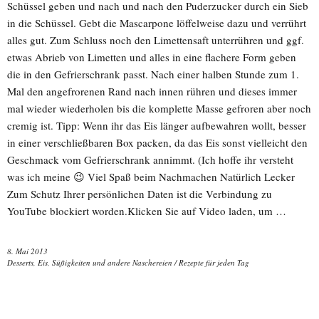
Schüssel geben und nach und nach den Puderzucker durch ein Sieb
in die Schüssel. Gebt die Mascarpone löffelweise dazu und verrührt
alles gut. Zum Schluss noch den Limettensaft unterrühren und ggf.
etwas Abrieb von Limetten und alles in eine flachere Form geben
die in den Gefrierschrank passt. Nach einer halben Stunde zum 1.
Mal den angefrorenen Rand nach innen rühren und dieses immer
mal wieder wiederholen bis die komplette Masse gefroren aber noch
cremig ist. Tipp: Wenn ihr das Eis länger aufbewahren wollt, besser
in einer verschließbaren Box packen, da das Eis sonst vielleicht den
Geschmack vom Gefrierschrank annimmt. (Ich hoffe ihr versteht
was ich meine 😉 Viel Spaß beim Nachmachen Natürlich Lecker
Zum Schutz Ihrer persönlichen Daten ist die Verbindung zu
YouTube blockiert worden.Klicken Sie auf Video laden, um …
8. Mai 2013
Desserts, Eis, Süßigkeiten und andere Naschereien
/
Rezepte für jeden Tag