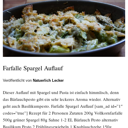
Farfalle Spargel Auflauf
Veröffentlicht von
Natuerlich Lecker
Dieser Auflauf mit Spargel und Pasta ist einfach himmlisch, denn
das Bärlauchpesto gibt ein sehr leckeres Aroma wieder. Alternativ
geht auch Basilikumpesto. Farfalle Spargel Auflauf [sam_ad id=”1″
codes=”true”] Rezept für 2 Personen Zutaten 200g Vollkornfarfalle
500g grüner Spargel 80g Sahne 1-2 EL Bärlauch Pesto alternativ
Basilikum Pesto 2 Frühlingszwiebeln 1 Knoblauchzehe 150g