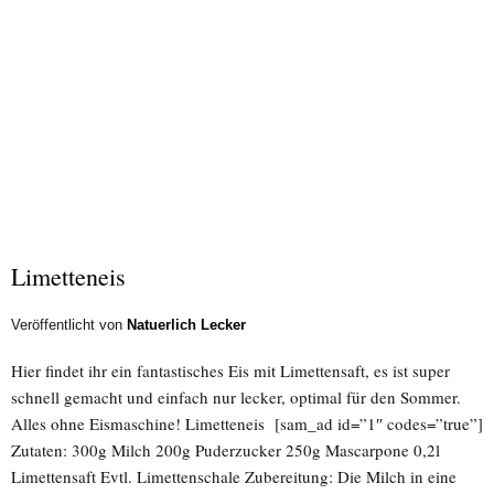
Limetteneis
Veröffentlicht von
Natuerlich Lecker
Hier findet ihr ein fantastisches Eis mit Limettensaft, es ist super
schnell gemacht und einfach nur lecker, optimal für den Sommer.
Alles ohne Eismaschine! Limetteneis [sam_ad id=”1″ codes=”true”]
Zutaten: 300g Milch 200g Puderzucker 250g Mascarpone 0,2l
Limettensaft Evtl. Limettenschale Zubereitung: Die Milch in eine