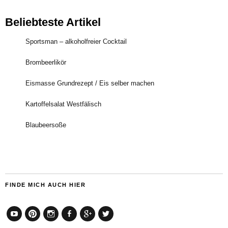
Beliebteste Artikel
Sportsman – alkoholfreier Cocktail
Brombeerlikör
Eismasse Grundrezept / Eis selber machen
Kartoffelsalat Westfälisch
Blaubeersoße
FINDE MICH AUCH HIER
YouTube
Pinterest
Instagram
Facebook
Google+
Twitter