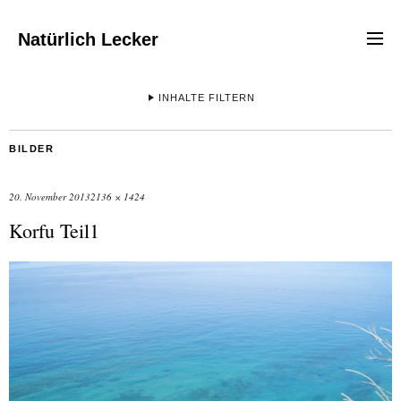
Natürlich Lecker
INHALTE FILTERN
BILDER
20. November 2013
2136 × 1424
Korfu Teil1