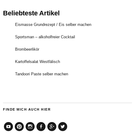
Beliebteste Artikel
Eismasse Grundrezept / Eis selber machen
Sportsman – alkoholfreier Cocktail
Brombeerlikör
Kartoffelsalat Westfälisch
Tandoori Paste selber machen
FINDE MICH AUCH HIER
YouTube
Pinterest
Instagram
Facebook
Google+
Twitter