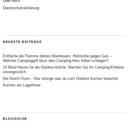
Über mich
Datenschutzerklärung
NEUESTE BEITRÄGE
Entfache die Flamme deines Abenteuers: Holzkohle gegen Gas –
Welcher Campinggrill lässt dein Camping-Herz höher schlagen?
10 Must-Haves für die Outdoor-Küche: Machen Sie Ihr Camping-Erlebnis
unvergesslich
Der Dutch Oven – Das einzige was du zum Outdoor kochen brauchst
Kochen am Lagerfeuer
BLOGSUCHE