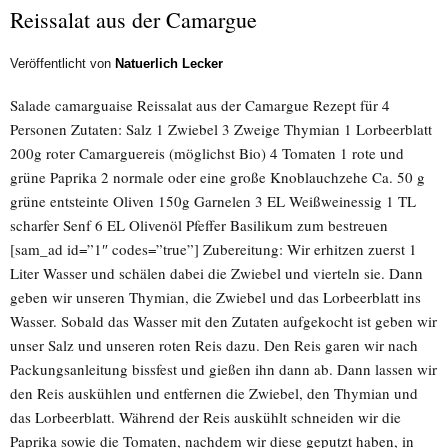
Reissalat aus der Camargue
Veröffentlicht von
Natuerlich Lecker
Salade camarguaise Reissalat aus der Camargue Rezept für 4
Personen Zutaten: Salz 1 Zwiebel 3 Zweige Thymian 1 Lorbeerblatt
200g roter Camarguereis (möglichst Bio) 4 Tomaten 1 rote und
grüne Paprika 2 normale oder eine große Knoblauchzehe Ca. 50 g
grüne entsteinte Oliven 150g Garnelen 3 EL Weißweinessig 1 TL
scharfer Senf 6 EL Olivenöl Pfeffer Basilikum zum bestreuen
[sam_ad id=”1″ codes=”true”] Zubereitung: Wir erhitzen zuerst 1
Liter Wasser und schälen dabei die Zwiebel und vierteln sie. Dann
geben wir unseren Thymian, die Zwiebel und das Lorbeerblatt ins
Wasser. Sobald das Wasser mit den Zutaten aufgekocht ist geben wir
unser Salz und unseren roten Reis dazu. Den Reis garen wir nach
Packungsanleitung bissfest und gießen ihn dann ab. Dann lassen wir
den Reis auskühlen und entfernen die Zwiebel, den Thymian und
das Lorbeerblatt. Während der Reis auskühlt schneiden wir die
Paprika sowie die Tomaten, nachdem wir diese geputzt haben, in