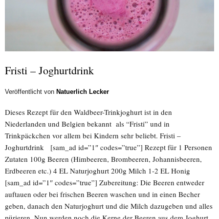
Fristi – Joghurtdrink
Veröffentlicht von
Natuerlich Lecker
Dieses Rezept für den Waldbeer-Trinkjoghurt ist in den
Niederlanden und Belgien bekannt als “Fristi” und in
Trinkpäckchen vor allem bei Kindern sehr beliebt. Fristi –
Joghurtdrink [sam_ad id=”1″ codes=”true”] Rezept für 1 Personen
Zutaten 100g Beeren (Himbeeren, Brombeeren, Johannisbeeren,
Erdbeeren etc.) 4 EL Naturjoghurt 200g Milch 1-2 EL Honig
[sam_ad id=”1″ codes=”true”] Zubereitung: Die Beeren entweder
auftauen oder bei frischen Beeren waschen und in einen Becher
geben, danach den Naturjoghurt und die Milch dazugeben und alles
pürieren. Nun werden noch die Kerne der Beeren aus dem Joghurt