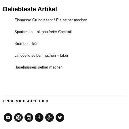
Beliebteste Artikel
Eismasse Grundrezept / Eis selber machen
Sportsman – alkoholfreier Cocktail
Brombeerlikör
Limocello selber machen – Likör
Haselnusseis selber machen
FINDE MICH AUCH HIER
YouTube
Pinterest
Instagram
Facebook
Google+
Twitter