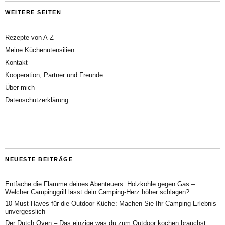
WEITERE SEITEN
Rezepte von A-Z
Meine Küchenutensilien
Kontakt
Kooperation, Partner und Freunde
Über mich
Datenschutzerklärung
NEUESTE BEITRÄGE
Entfache die Flamme deines Abenteuers: Holzkohle gegen Gas –
Welcher Campinggrill lässt dein Camping-Herz höher schlagen?
10 Must-Haves für die Outdoor-Küche: Machen Sie Ihr Camping-Erlebnis
unvergesslich
Der Dutch Oven – Das einzige was du zum Outdoor kochen brauchst