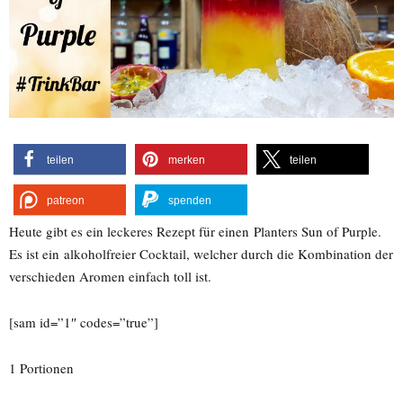
teilen
merken
teilen
patreon
spenden
Heute gibt es ein leckeres Rezept für einen Planters Sun of Purple.
Es ist ein alkoholfreier Cocktail, welcher durch die Kombination der
verschieden Aromen einfach toll ist.
[sam id=”1″ codes=”true”]
1 Portionen