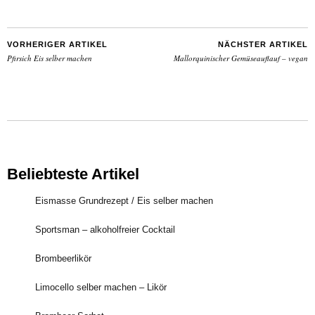
VORHERIGER ARTIKEL
NÄCHSTER ARTIKEL
Pfirsich Eis selber machen
Mallorquinischer Gemüseauflauf – vegan
Beliebteste Artikel
Eismasse Grundrezept / Eis selber machen
Sportsman – alkoholfreier Cocktail
Brombeerlikör
Limocello selber machen – Likör