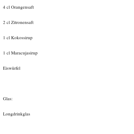
4 cl Orangensaft
2 cl Zitronensaft
1 cl Kokossirup
1 cl Maracujasirup
Eiswürfel
Glas:
Longdrinkglas