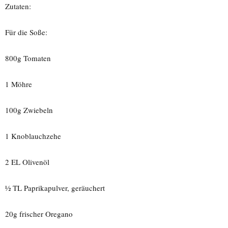
Zutaten:
Für die Soße:
800g Tomaten
1 Möhre
100g Zwiebeln
1 Knoblauchzehe
2 EL Olivenöl
½ TL Paprikapulver, geräuchert
20g frischer Oregano