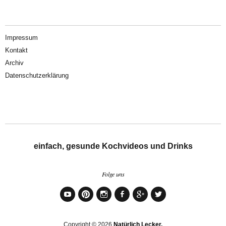
Impressum
Kontakt
Archiv
Datenschutzerklärung
einfach, gesunde Kochvideos und Drinks
Folge uns
YouTube
Pinterest
Instagram
Facebook
Google+
Twitter
Copyright © 2026
Natürlich Lecker.