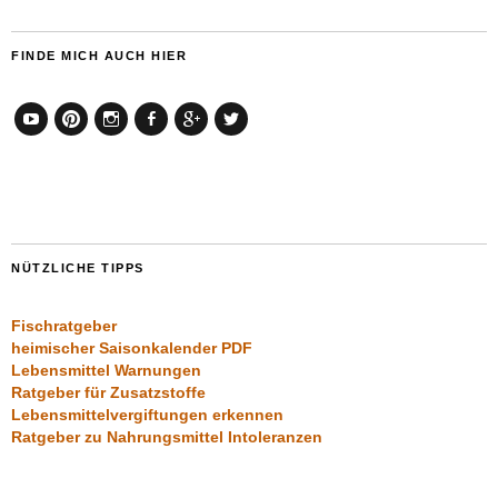
FINDE MICH AUCH HIER
YouTube
Pinterest
Instagram
Facebook
Google+
Twitter
NÜTZLICHE TIPPS
Fischratgeber
heimischer Saisonkalender PDF
Lebensmittel Warnungen
Ratgeber für Zusatzstoffe
Lebensmittelvergiftungen erkennen
Ratgeber zu Nahrungsmittel Intoleranzen