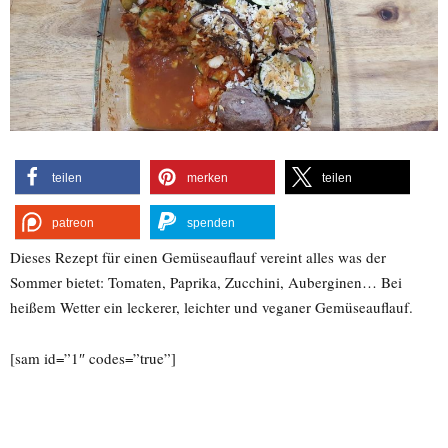
teilen
merken
teilen
patreon
spenden
Dieses Rezept für einen Gemüseauflauf vereint alles was der
Sommer bietet: Tomaten, Paprika, Zucchini, Auberginen… Bei
heißem Wetter ein leckerer, leichter und veganer Gemüseauflauf.
[sam id=”1″ codes=”true”]