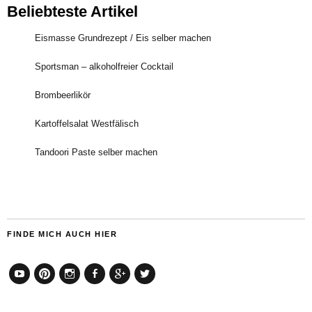
Beliebteste Artikel
Eismasse Grundrezept / Eis selber machen
Sportsman – alkoholfreier Cocktail
Brombeerlikör
Kartoffelsalat Westfälisch
Tandoori Paste selber machen
FINDE MICH AUCH HIER
YouTube
Pinterest
Instagram
Facebook
Google+
Twitter