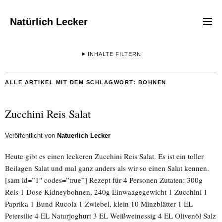
Natürlich Lecker
INHALTE FILTERN
ALLE ARTIKEL MIT DEM SCHLAGWORT:
BOHNEN
Zucchini Reis Salat
Veröffentlicht von
Natuerlich Lecker
Heute gibt es einen leckeren Zucchini Reis Salat. Es ist ein toller
Beilagen Salat und mal ganz anders als wir so einen Salat kennen.
[sam id=”1″ codes=”true”] Rezept für 4 Personen Zutaten: 300g
Reis 1 Dose Kidneybohnen, 240g Einwaagegewicht 1 Zucchini 1
Paprika 1 Bund Rucola 1 Zwiebel, klein 10 Minzblätter 1 EL
Petersilie 4 EL Naturjoghurt 3 EL Weißweinessig 4 EL Olivenöl Salz