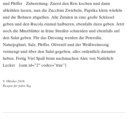
und Pfeffer Zubereitung: Zuerst den Reis kochen und dann
abkühlen lassen, nun die Zucchini Zwiebeln, Paprika klein würfeln
und die Bohnen abgießen. Alle Zutaten in eine große Schüssel
geben und den Rucola einmal halbieren, ebenfalls dazu geben. Jetzt
noch die Minzblätter in feine Streifen schneiden und ebenfalls auf
den Salat geben. Für das Dressing werden die Petersilie,
Naturjoghurt, Salz, Pfeffer, Olivenöl und der Weißweinessig
vermengt und über den Salat gegeben, alles ordentlich darunter
heben. Fertig Viel Spaß beim nachmachen Alex von Natürlich
Lecker [sam id=”2″ codes=”true”]
9. Oktober 2016
Rezepte für jeden Tag