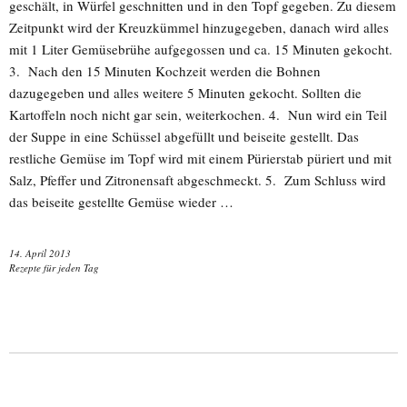
geschält, in Würfel geschnitten und in den Topf gegeben. Zu diesem
Zeitpunkt wird der Kreuzkümmel hinzugegeben, danach wird alles
mit 1 Liter Gemüsebrühe aufgegossen und ca. 15 Minuten gekocht.
3. Nach den 15 Minuten Kochzeit werden die Bohnen
dazugegeben und alles weitere 5 Minuten gekocht. Sollten die
Kartoffeln noch nicht gar sein, weiterkochen. 4. Nun wird ein Teil
der Suppe in eine Schüssel abgefüllt und beiseite gestellt. Das
restliche Gemüse im Topf wird mit einem Pürierstab püriert und mit
Salz, Pfeffer und Zitronensaft abgeschmeckt. 5. Zum Schluss wird
das beiseite gestellte Gemüse wieder …
14. April 2013
Rezepte für jeden Tag