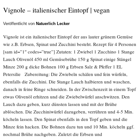
Vignole – italienischer Eintopf | vegan
Veröffentlicht von
Natuerlich Lecker
Vignole ist ein italienischer Eintopf der aus lauter grünem Gemüse
wie z.B. Erbsen, Spinat und Zucchini besteht. Rezept für 4 Personen
[sam id=”1″ codes=”true”] Zutaten: 1 Zwiebel 1 Zucchino 1 Stange
Lauch Olivenöl 450 ml Gemüsebrühe 150 g Spinat einige Stängel
Minze 200 g dicke Bohnen 100 g Erbsen Salz & Pfeffer 1 EL
Petersilie Zubereitung: Die Zwiebeln schälen und fein würfeln,
ebenfalls die Zucchini. Die Stange Lauch halbieren und waschen,
danach in feine Ringe schneiden. In der Zwischenzeit in einem Topf
etwas Olivenöl erhitzen und die Zwiebelwürfel anschwitzen. Den
Lauch dazu geben, kurz dünsten lassen und mit der Brühe
ablöschen. Die Zucchiniwürfel dazugeben, verrühren und 4-5 Min.
köcheln lassen. Den Spinat ebenfalls in den Topf geben und die
Minze fein hacken. Die Bohnen dazu tun und 10 Min. köcheln ggf.
nochmal Brühe nachgeben. Zuletzt die Erbsen und