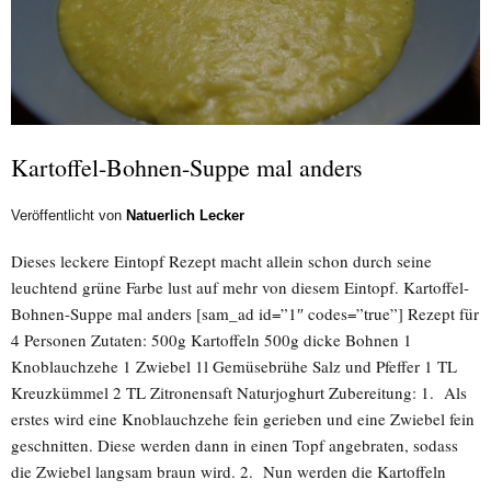
Kartoffel-Bohnen-Suppe mal anders
Veröffentlicht von
Natuerlich Lecker
Dieses leckere Eintopf Rezept macht allein schon durch seine
leuchtend grüne Farbe lust auf mehr von diesem Eintopf. Kartoffel-
Bohnen-Suppe mal anders [sam_ad id=”1″ codes=”true”] Rezept für
4 Personen Zutaten: 500g Kartoffeln 500g dicke Bohnen 1
Knoblauchzehe 1 Zwiebel 1l Gemüsebrühe Salz und Pfeffer 1 TL
Kreuzkümmel 2 TL Zitronensaft Naturjoghurt Zubereitung: 1. Als
erstes wird eine Knoblauchzehe fein gerieben und eine Zwiebel fein
geschnitten. Diese werden dann in einen Topf angebraten, sodass
die Zwiebel langsam braun wird. 2. Nun werden die Kartoffeln