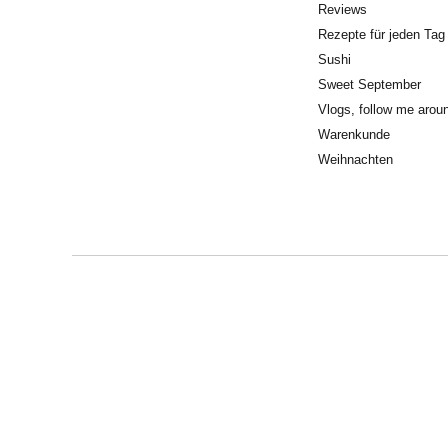
Reviews
Rezepte für jeden Tag
Sushi
Sweet September
Vlogs, follow me arou
Warenkunde
Weihnachten