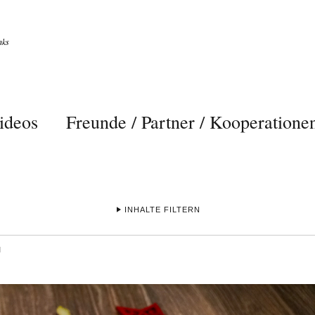
nks
ideos
Freunde / Partner / Kooperatione
INHALTE FILTERN
N