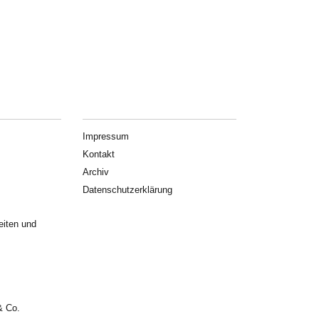
Impressum
Kontakt
Archiv
Datenschutzerklärung
eiten und
& Co.