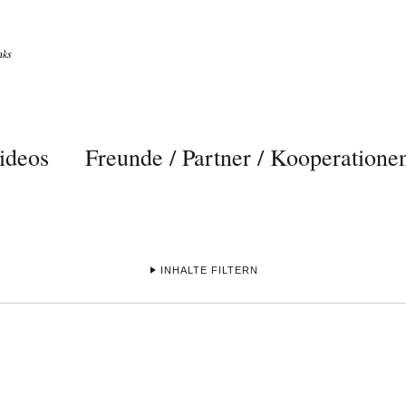
nks
ideos
Freunde / Partner / Kooperatione
INHALTE FILTERN