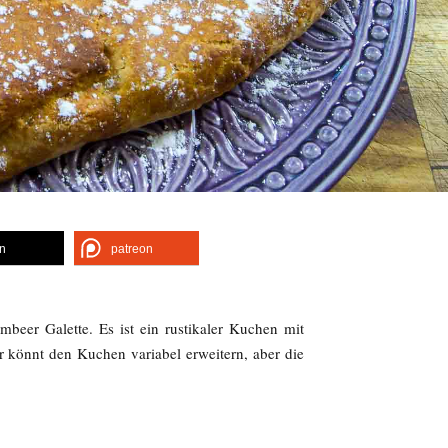
en
patreon
imbeer Galette. Es ist ein rustikaler Kuchen mit
r könnt den Kuchen variabel erweitern, aber die