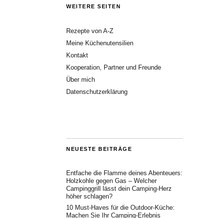
WEITERE SEITEN
Rezepte von A-Z
Meine Küchenutensilien
Kontakt
Kooperation, Partner und Freunde
Über mich
Datenschutzerklärung
NEUESTE BEITRÄGE
Entfache die Flamme deines Abenteuers:
Holzkohle gegen Gas – Welcher
Campinggrill lässt dein Camping-Herz
höher schlagen?
10 Must-Haves für die Outdoor-Küche:
Machen Sie Ihr Camping-Erlebnis