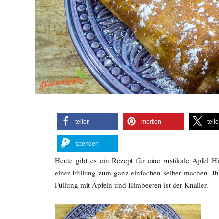
teilen
merken
teil
spenden
Heute gibt es ein Rezept für eine rustikale Apfel H
einer Füllung zum ganz einfachen selber machen. Ih
Füllung mit Äpfeln und Himbeeren ist der Knaller.