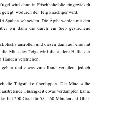
ugel wird dann in Frischhaltefolie eingewickelt
 gelegt, wodurch der Teig knackiger wird.
16 Spalten schneiden. Die Äpfel werden mit den
ber wir dann die durch ein Sieb gestrichene
ckblechs ausrollen und diesen dann auf eine mit
die Mitte des Teigs wird die andere Hälfte der
n Händen verstrichen.
 geben und etwas zum Rand verteilen, jedoch
ch die Teigstücke überlappen. Die Mitte sollte
t austretende Flüssigkeit etwas verdampfen kann.
lles bei 200 Grad für 55 – 60 Minuten auf Ober-