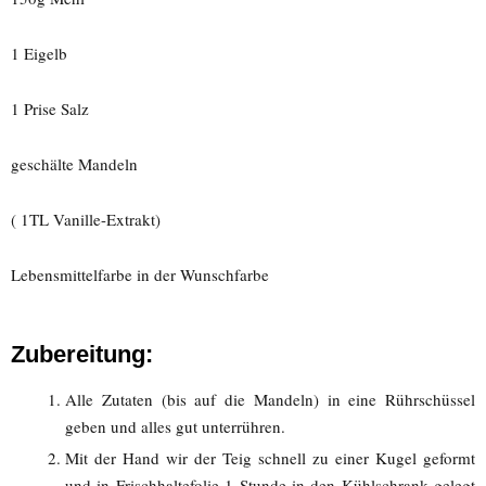
1 Eigelb
1 Prise Salz
geschälte Mandeln
( 1TL Vanille-Extrakt)
Lebensmittelfarbe in der Wunschfarbe
Zubereitung:
Alle Zutaten (bis auf die Mandeln) in eine Rührschüssel
geben und alles gut unterrühren.
Mit der Hand wir der Teig schnell zu einer Kugel geformt
und in Frischhaltefolie 1 Stunde in den Kühlschrank gelegt