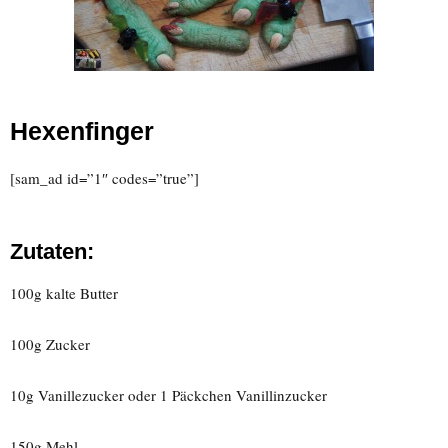
Hexenfinger
[sam_ad id=”1″ codes=”true”]
Zutaten:
100g kalte Butter
100g Zucker
10g Vanillezucker oder 1 Päckchen Vanillinzucker
150g Mehl