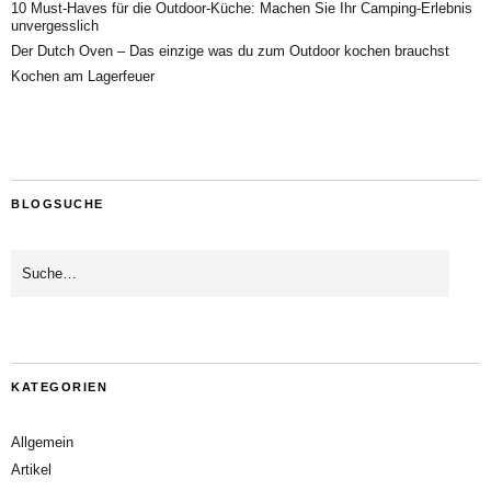
10 Must-Haves für die Outdoor-Küche: Machen Sie Ihr Camping-Erlebnis
unvergesslich
Der Dutch Oven – Das einzige was du zum Outdoor kochen brauchst
Kochen am Lagerfeuer
BLOGSUCHE
KATEGORIEN
Allgemein
Artikel