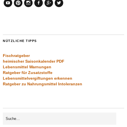
YouTube
Pinterest
Instagram
Facebook
Google+
Twitter
NÜTZLICHE TIPPS
Fischratgeber
heimischer Saisonkalender PDF
Lebensmittel Warnungen
Ratgeber für Zusatzstoffe
Lebensmittelvergiftungen erkennen
Ratgeber zu Nahrungsmittel Intoleranzen