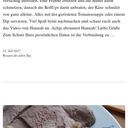
vorsichtig aufrollen. Eine Pfanne erhitzen und die Butter darin
schmelzen, danach die RollUps darin anbraten, der Käse schmilzt
von ganz alleine. Alles mit der gerösteten Tomatensuppe oder einem
Dip servieren. Viel Spaß beim nachmachen und schaut euch auch
das Video von Hannah an. Achja abonniert Hannah! Liebe Grüße
Zum Schutz Ihrer persönlichen Daten ist die Verbindung zu …
21. Juli 2015
Rezepte für jeden Tag