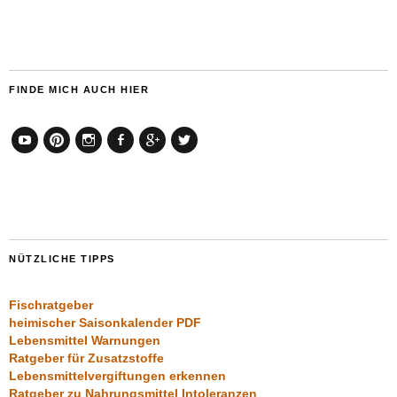
FINDE MICH AUCH HIER
YouTube
Pinterest
Instagram
Facebook
Google+
Twitter
NÜTZLICHE TIPPS
Fischratgeber
heimischer Saisonkalender PDF
Lebensmittel Warnungen
Ratgeber für Zusatzstoffe
Lebensmittelvergiftungen erkennen
Ratgeber zu Nahrungsmittel Intoleranzen