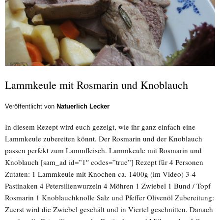
Lammkeule mit Rosmarin und Knoblauch
Veröffentlicht von
Natuerlich Lecker
In diesem Rezept wird euch gezeigt, wie ihr ganz einfach eine
Lammkeule zubereiten könnt. Der Rosmarin und der Knoblauch
passen perfekt zum Lammfleisch. Lammkeule mit Rosmarin und
Knoblauch [sam_ad id=”1″ codes=”true”] Rezept für 4 Personen
Zutaten: 1 Lammkeule mit Knochen ca. 1400g (im Video) 3-4
Pastinaken 4 Petersilienwurzeln 4 Möhren 1 Zwiebel 1 Bund / Topf
Rosmarin 1 Knoblauchknolle Salz und Pfeffer Olivenöl Zubereitung:
Zuerst wird die Zwiebel geschält und in Viertel geschnitten. Danach