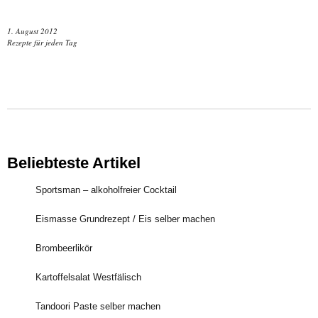
1. August 2012
Rezepte für jeden Tag
Beliebteste Artikel
Sportsman – alkoholfreier Cocktail
Eismasse Grundrezept / Eis selber machen
Brombeerlikör
Kartoffelsalat Westfälisch
Tandoori Paste selber machen