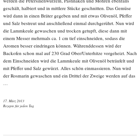
werden die Petersilienwurzeln, Pastinaken und Möhren ebenfalls
geschält, halbiert und in mittlere Stücke geschnitten. Das Gemüse
wird dann in einen Bräter gegeben und mit etwas Olivenöl, Pfeffer
und Salz bestreut und anschließend einmal durchgerührt. Nun wird
die Lammkeule gewaschen und trocken getupft, diese dann mit
einem Messer mehrmals ca. 1 cm tief einschneiden, sodass die
Aromen besser eindringen können. Währenddessen wird der
Backofen schon mal auf 230 Grad Ober/Unterhitze vorgeheizt. Nach
dem Einschneiden wird die Lammkeule mit Olivenöl beträufelt und
mit Pfeffer und Salz gewürzt. Alles schön einmassieren. Nun wird
der Rosmarin gewaschen und ein Drittel der Zweige werden auf das
…
17. März 2013
Rezepte für jeden Tag