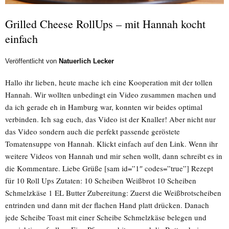
Grilled Cheese RollUps – mit Hannah kocht
einfach
Veröffentlicht von
Natuerlich Lecker
Hallo ihr lieben, heute mache ich eine Kooperation mit der tollen
Hannah. Wir wollten unbedingt ein Video zusammen machen und
da ich gerade eh in Hamburg war, konnten wir beides optimal
verbinden. Ich sag euch, das Video ist der Knaller! Aber nicht nur
das Video sondern auch die perfekt passende geröstete
Tomatensuppe von Hannah. Klickt einfach auf den Link. Wenn ihr
weitere Videos von Hannah und mir sehen wollt, dann schreibt es in
die Kommentare. Liebe Grüße [sam id=”1″ codes=”true”] Rezept
für 10 Roll Ups Zutaten: 10 Scheiben Weißbrot 10 Scheiben
Schmelzkäse 1 EL Butter Zubereitung: Zuerst die Weißbrotscheiben
entrinden und dann mit der flachen Hand platt drücken. Danach
jede Scheibe Toast mit einer Scheibe Schmelzkäse belegen und