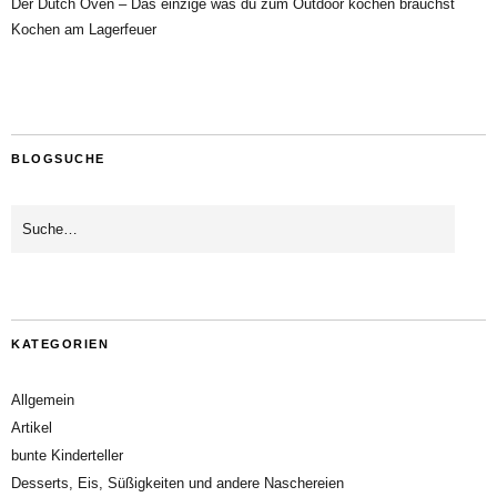
Der Dutch Oven – Das einzige was du zum Outdoor kochen brauchst
Kochen am Lagerfeuer
BLOGSUCHE
KATEGORIEN
Allgemein
Artikel
bunte Kinderteller
Desserts, Eis, Süßigkeiten und andere Naschereien