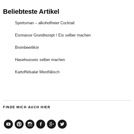
Beliebteste Artikel
Sportsman – alkoholfreier Cocktail
Eismasse Grundrezept / Eis selber machen
Brombeerlikör
Haselnusseis selber machen
Kartoffelsalat Westfälisch
FINDE MICH AUCH HIER
YouTube
Pinterest
Instagram
Facebook
Google+
Twitter