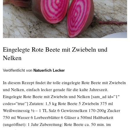
Eingelegte Rote Beete mit Zwiebeln und
Nelken
Veröffentlicht von
Natuerlich Lecker
In diesem Rezept findet ihr tolle eingelegte Rote Beete mit Zwiebeln
und Nelken, einfach lecker gerade für die kalte Jahreszeit.
Eingelegte Rote Beete mit Zwiebeln und Nelken [sam_ad id=”1″
codes=”true”] Zutaten: 1,5 kg Rote Beete 5 Zwiebeln 375 ml
Weißweinessig ½ – 1 TL Salz 6 Gewürznelken 170-200g Zucker
750 ml Wasser 6 Lorbeerblätter 6 Gläser a 500ml Haltbarkeit
(ungeöffnet): 1 Jahr Zubereitung: Rote Beete ca. 50 min. im