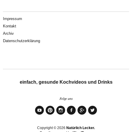
Impressum
Kontakt
Archiv
Datenschutzerklärung
einfach, gesunde Kochvideos und Drinks
Folge uns
YouTube
Pinterest
Instagram
Facebook
Google+
Twitter
Copyright © 2026
Natürlich Lecker.