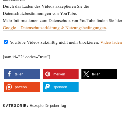
Durch das Laden des Videos akzeptieren Sie die
Datenschutzbestimmungen von YouTube.
Mehr Informationen zum Datenschutz von YouTube finden Sie hier
Google – Datenschutzerklärung & Nutzungsbedingungen
.
YouTube Videos zukünftig nicht mehr blockieren.
Video laden
[sam id=”2″ codes=”true”]
teilen
merken
teilen
patreon
spenden
Rezepte für jeden Tag
KATEGORIE: