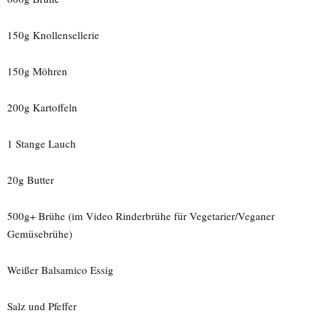
150g Knollensellerie
150g Möhren
200g Kartoffeln
1 Stange Lauch
20g Butter
500g+ Brühe (im Video Rinderbrühe für Vegetarier/Veganer
Gemüsebrühe)
Weißer Balsamico Essig
Salz und Pfeffer