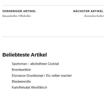
VORHERIGER ARTIKEL
NÄCHSTER ARTIKEL
Smoutebollen / Oliebollen
Exotisches Sorbet
Beliebteste Artikel
Sportsman – alkoholfreier Cocktail
Brombeerlikör
Eismasse Grundrezept / Eis selber machen
Blaubeersoße
Kartoffelsalat Westfälisch