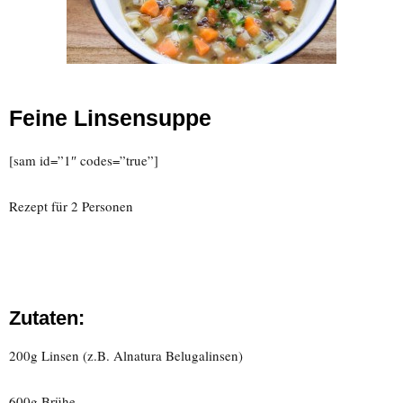
Feine Linsensuppe
[sam id=”1″ codes=”true”]
Rezept für 2 Personen
Zutaten:
200g Linsen (z.B. Alnatura Belugalinsen)
600g Brühe