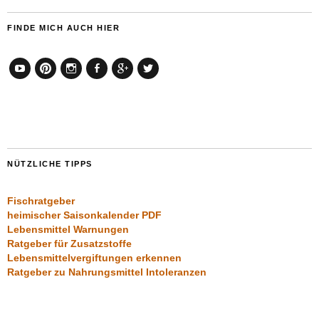
FINDE MICH AUCH HIER
YouTube
Pinterest
Instagram
Facebook
Google+
Twitter
NÜTZLICHE TIPPS
Fischratgeber
heimischer Saisonkalender PDF
Lebensmittel Warnungen
Ratgeber für Zusatzstoffe
Lebensmittelvergiftungen erkennen
Ratgeber zu Nahrungsmittel Intoleranzen