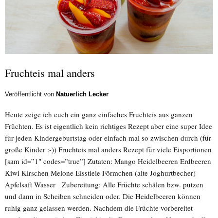
Fruchteis mal anders
Veröffentlicht von
Natuerlich Lecker
Heute zeige ich euch ein ganz einfaches Fruchteis aus ganzen
Früchten. Es ist eigentlich kein richtiges Rezept aber eine super Idee
für jeden Kindergeburtstag oder einfach mal so zwischen durch (für
große Kinder :-)) Fruchteis mal anders Rezept für viele Eisportionen
[sam id=”1″ codes=”true”] Zutaten: Mango Heidelbeeren Erdbeeren
Kiwi Kirschen Melone Eisstiele Förmchen (alte Joghurtbecher)
Apfelsaft Wasser Zubereitung: Alle Früchte schälen bzw. putzen
und dann in Scheiben schneiden oder. Die Heidelbeeren können
ruhig ganz gelassen werden. Nachdem die Früchte vorbereitet