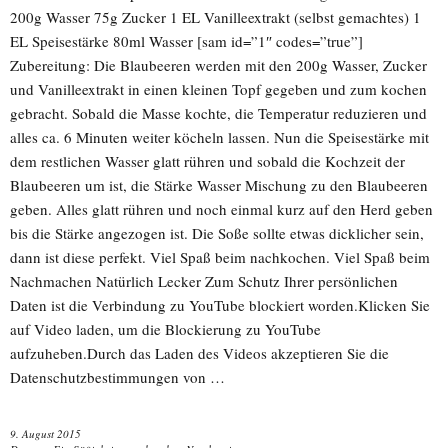
200g Wasser 75g Zucker 1 EL Vanilleextrakt (selbst gemachtes) 1
EL Speisestärke 80ml Wasser [sam id=”1″ codes=”true”]
Zubereitung: Die Blaubeeren werden mit den 200g Wasser, Zucker
und Vanilleextrakt in einen kleinen Topf gegeben und zum kochen
gebracht. Sobald die Masse kochte, die Temperatur reduzieren und
alles ca. 6 Minuten weiter köcheln lassen. Nun die Speisestärke mit
dem restlichen Wasser glatt rühren und sobald die Kochzeit der
Blaubeeren um ist, die Stärke Wasser Mischung zu den Blaubeeren
geben. Alles glatt rühren und noch einmal kurz auf den Herd geben
bis die Stärke angezogen ist. Die Soße sollte etwas dicklicher sein,
dann ist diese perfekt. Viel Spaß beim nachkochen. Viel Spaß beim
Nachmachen Natürlich Lecker Zum Schutz Ihrer persönlichen
Daten ist die Verbindung zu YouTube blockiert worden.Klicken Sie
auf Video laden, um die Blockierung zu YouTube
aufzuheben.Durch das Laden des Videos akzeptieren Sie die
Datenschutzbestimmungen von …
9. August 2015