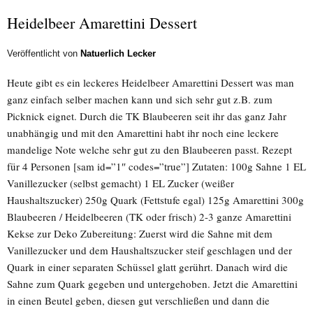
Heidelbeer Amarettini Dessert
Veröffentlicht von
Natuerlich Lecker
Heute gibt es ein leckeres Heidelbeer Amarettini Dessert was man
ganz einfach selber machen kann und sich sehr gut z.B. zum
Picknick eignet. Durch die TK Blaubeeren seit ihr das ganz Jahr
unabhängig und mit den Amarettini habt ihr noch eine leckere
mandelige Note welche sehr gut zu den Blaubeeren passt. Rezept
für 4 Personen [sam id=”1″ codes=”true”] Zutaten: 100g Sahne 1 EL
Vanillezucker (selbst gemacht) 1 EL Zucker (weißer
Haushaltszucker) 250g Quark (Fettstufe egal) 125g Amarettini 300g
Blaubeeren / Heidelbeeren (TK oder frisch) 2-3 ganze Amarettini
Kekse zur Deko Zubereitung: Zuerst wird die Sahne mit dem
Vanillezucker und dem Haushaltszucker steif geschlagen und der
Quark in einer separaten Schüssel glatt gerührt. Danach wird die
Sahne zum Quark gegeben und untergehoben. Jetzt die Amarettini
in einen Beutel geben, diesen gut verschließen und dann die