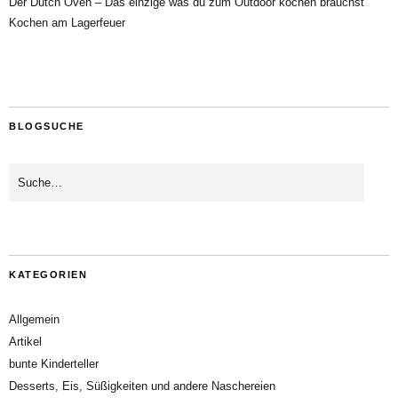
Der Dutch Oven – Das einzige was du zum Outdoor kochen brauchst
Kochen am Lagerfeuer
BLOGSUCHE
KATEGORIEN
Allgemein
Artikel
bunte Kinderteller
Desserts, Eis, Süßigkeiten und andere Naschereien