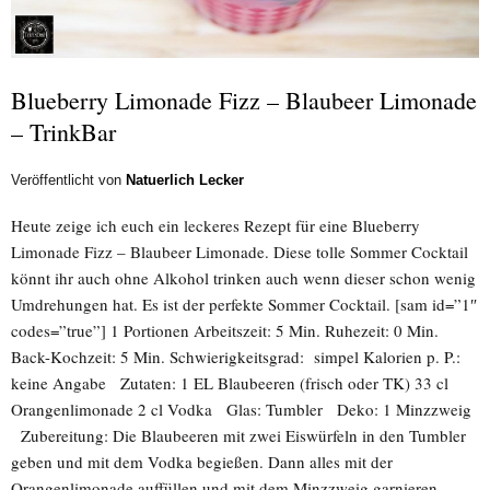
Blueberry Limonade Fizz – Blaubeer Limonade
– TrinkBar
Veröffentlicht von
Natuerlich Lecker
Heute zeige ich euch ein leckeres Rezept für eine Blueberry
Limonade Fizz – Blaubeer Limonade. Diese tolle Sommer Cocktail
könnt ihr auch ohne Alkohol trinken auch wenn dieser schon wenig
Umdrehungen hat. Es ist der perfekte Sommer Cocktail. [sam id=”1″
codes=”true”] 1 Portionen Arbeitszeit: 5 Min. Ruhezeit: 0 Min.
Back-Kochzeit: 5 Min. Schwierigkeitsgrad: simpel Kalorien p. P.:
keine Angabe Zutaten: 1 EL Blaubeeren (frisch oder TK) 33 cl
Orangenlimonade 2 cl Vodka Glas: Tumbler Deko: 1 Minzzweig
Zubereitung: Die Blaubeeren mit zwei Eiswürfeln in den Tumbler
geben und mit dem Vodka begießen. Dann alles mit der
Orangenlimonade auffüllen und mit dem Minzzweig garnieren.