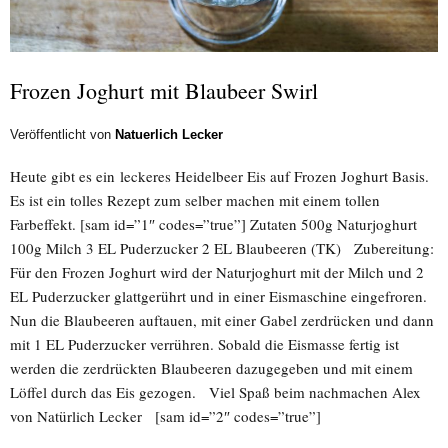
Frozen Joghurt mit Blaubeer Swirl
Veröffentlicht von
Natuerlich Lecker
Heute gibt es ein leckeres Heidelbeer Eis auf Frozen Joghurt Basis.
Es ist ein tolles Rezept zum selber machen mit einem tollen
Farbeffekt. [sam id=”1″ codes=”true”] Zutaten 500g Naturjoghurt
100g Milch 3 EL Puderzucker 2 EL Blaubeeren (TK) Zubereitung:
Für den Frozen Joghurt wird der Naturjoghurt mit der Milch und 2
EL Puderzucker glattgerührt und in einer Eismaschine eingefroren.
Nun die Blaubeeren auftauen, mit einer Gabel zerdrücken und dann
mit 1 EL Puderzucker verrühren. Sobald die Eismasse fertig ist
werden die zerdrückten Blaubeeren dazugegeben und mit einem
Löffel durch das Eis gezogen. Viel Spaß beim nachmachen Alex
von Natürlich Lecker [sam id=”2″ codes=”true”]