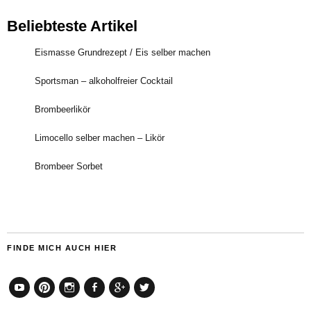
Beliebteste Artikel
Eismasse Grundrezept / Eis selber machen
Sportsman – alkoholfreier Cocktail
Brombeerlikör
Limocello selber machen – Likör
Brombeer Sorbet
FINDE MICH AUCH HIER
YouTube
Pinterest
Instagram
Facebook
Google+
Twitter