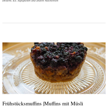
Desserts, Eis, Süßigkeiten und andere Naschereien
Frühstücksmuffins |Muffins mit Müsli