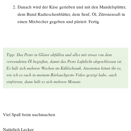
Danach wird der Käse gerieben und mit den Mandelsplitter,
dem Bund Radieschenblätter, dem Senf, Öl, Zitronensaft in
einen Mixbecher gegeben und püriert. Fertig
Tipp: Das Pesto in Gläser abfüllen und alles mit etwas von dem
verwendeten Öl begießen, damit das Pesto Luftdicht abgeschlossen ist.
Es hält sich mehrere Wochen im Kühlschrank. Ansonsten könnt ihr es,
wie ich es euch in meinem Bärlauchpesto Video gezeigt habe, auch
einfrieren, dann hält es sich mehrere Monate.
Viel Spaß beim nachmachen
Natürlich Lecker