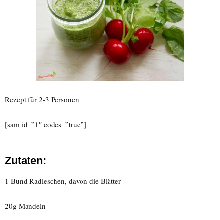
Rezept für 2-3 Personen
[sam id=”1″ codes=”true”]
Zutaten:
1 Bund Radieschen, davon die Blätter
20g Mandeln